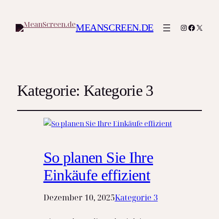
Instagram
Faceboo
X
MEANSCREEN.DE
Kategorie:
Kategorie 3
So planen Sie Ihre
Einkäufe effizient
Dezember 10, 2025
Kategorie 3